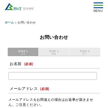
>
お問い合わせ
ホーム
お問い合わせ
STEP 1
STEP 2
STEP 3
入力
確認
完了
お名前
[
必須
]
メールアドレス
[
必須
]
メールアドレスをお間違えの場合はお返事が届きませ
ん。ご注意ください。