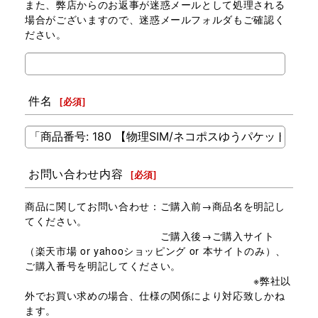
また、弊店からのお返事が迷惑メールとして処理される
場合がございますので、迷惑メールフォルダもご確認く
ださい。
件名
[
必須
]
お問い合わせ内容
[
必須
]
商品に関してお問い合わせ：ご購入前→商品名を明記し
てください。
ご購入後→ご購入サイト
（楽天市場 or yahooショッピング or 本サイトのみ）、
ご購入番号を明記してください。
※弊社以
外でお買い求めの場合、仕様の関係により対応致しかね
ます。