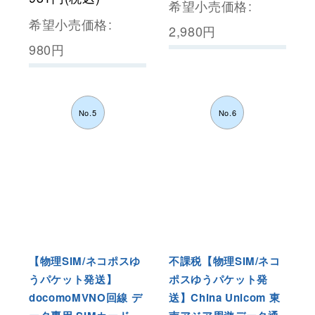
希望小売価格
:
希望小売価格
:
2,980
円
980
円
No.5
No.6
【物理SIM/ネコポスゆ
不課税【物理SIM/ネコ
うパケット発送】
ポスゆうパケット発
docomoMVNO回線 デ
送】China Unicom 東