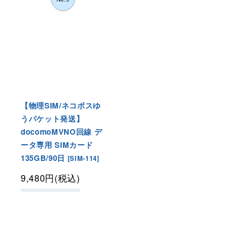
【物理SIM/ネコポスゆ
うパケット発送】
docomoMVNO回線 デ
ータ専用 SIMカード
135GB/90日
[
SIM-114
]
9,480
円
(税込)