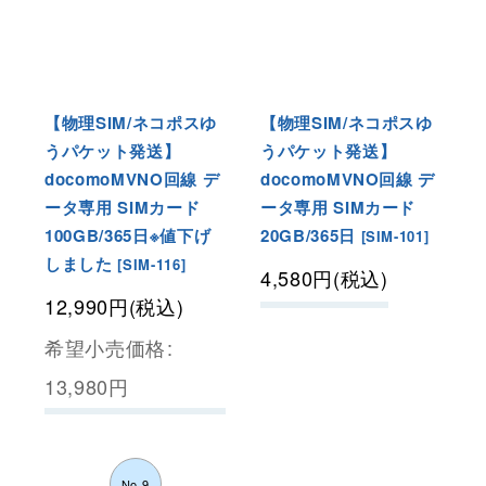
【物理SIM/ネコポスゆ
【物理SIM/ネコポスゆ
うパケット発送】
うパケット発送】
docomoMVNO回線 デ
docomoMVNO回線 デ
ータ専用 SIMカード
ータ専用 SIMカード
100GB/365日※値下げ
20GB/365日
[
SIM-101
]
しました
[
SIM-116
]
4,580
円
(税込)
12,990
円
(税込)
希望小売価格
:
13,980
円
No.9