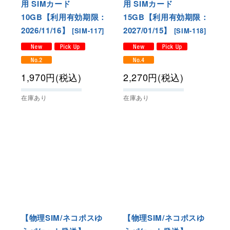
用 SIMカード
用 SIMカード
10GB【利用有効期限：
15GB【利用有効期限：
2026/11/16】
2027/01/15】
[
SIM-117
]
[
SIM-118
]
1,970
円
(税込)
2,270
円
(税込)
在庫あり
在庫あり
【物理SIM/ネコポスゆ
【物理SIM/ネコポスゆ