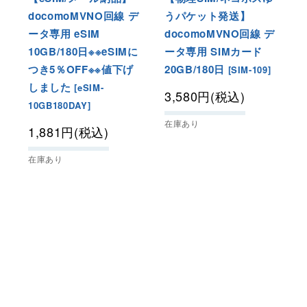
docomoMVNO回線 デ
うパケット発送】
ータ専用 eSIM
docomoMVNO回線 デ
10GB/180日※※eSIMに
ータ専用 SIMカード
つき5％OFF※※値下げ
20GB/180日
[
SIM-109
]
しました
[
eSIM-
3,580
円
(税込)
10GB180DAY
]
在庫あり
1,881
円
(税込)
在庫あり