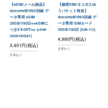
【eSIM/メール納品】
【物理SIM/ネコポスゆ
docomoMVNO回線 デ
うパケット発送】
ータ専用 eSIM
docomoMVNO回線 デ
20GB/180日※※eSIMに
ータ専用 SIMカード
つき5％OFF※※
30GB/180日
[
eSIM-
[
SIM-110
]
20GB180DAY
]
4,980
円
(税込)
3,401
円
(税込)
在庫あり
在庫あり