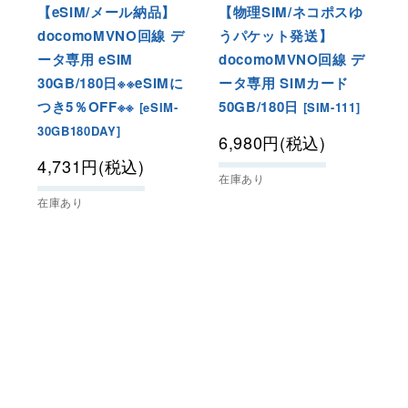
【eSIM/メール納品】
【物理SIM/ネコポスゆ
docomoMVNO回線 デ
うパケット発送】
ータ専用 eSIM
docomoMVNO回線 デ
30GB/180日※※eSIMに
ータ専用 SIMカード
つき5％OFF※※
50GB/180日
[
eSIM-
[
SIM-111
]
30GB180DAY
]
6,980
円
(税込)
4,731
円
(税込)
在庫あり
在庫あり