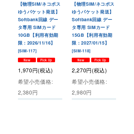
【物理SIM/ネコポス
【物理SIM/ネコポス
ゆうパケット発送】
ゆうパケット発送】
Softbank回線 デー
Softbank回線 デー
タ専用 SIMカード
タ専用 SIMカード
10GB【利用有効期
15GB【利用有効期
限：2026/11/16】
限：2027/01/15】
[
SIM-117
]
[
SIM-118
]
1,970
円
(税込)
2,270
円
(税込)
希望小売価格
:
希望小売価格
:
2,380
円
2,980
円