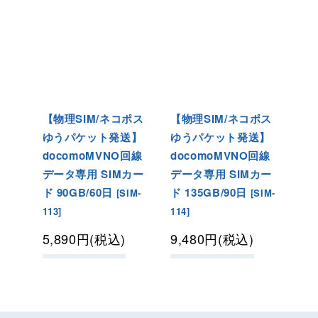
【物理SIM/ネコポス
【物理SIM/ネコポス
ゆうパケット発送】
ゆうパケット発送】
docomoMVNO回線
docomoMVNO回線
データ専用 SIMカー
データ専用 SIMカー
ド 90GB/60日
ド 135GB/90日
[
SIM-
[
SIM-
113
]
114
]
5,890
円
(税込)
9,480
円
(税込)