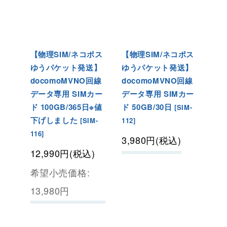
【物理SIM/ネコポス
【物理SIM/ネコポス
ゆうパケット発送】
ゆうパケット発送】
docomoMVNO回線
docomoMVNO回線
データ専用 SIMカー
データ専用 SIMカー
ド 100GB/365日※値
ド 50GB/30日
[
SIM-
下げしました
[
SIM-
112
]
116
]
3,980
円
(税込)
12,990
円
(税込)
希望小売価格
:
13,980
円