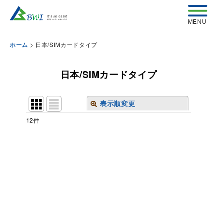
>
日本/SIMカードタイプ
ホーム
日本/SIMカードタイプ
表示順変更
閉じる
12
件
表示数
:
並び順
:
絞り込む