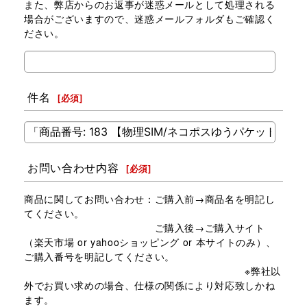
また、弊店からのお返事が迷惑メールとして処理される
場合がございますので、迷惑メールフォルダもご確認く
ださい。
件名
[
必須
]
お問い合わせ内容
[
必須
]
商品に関してお問い合わせ：ご購入前→商品名を明記し
てください。
ご購入後→ご購入サイト
（楽天市場 or yahooショッピング or 本サイトのみ）、
ご購入番号を明記してください。
※弊社以
外でお買い求めの場合、仕様の関係により対応致しかね
ます。