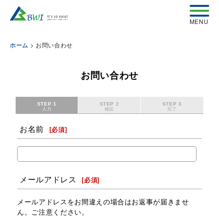
>
お問い合わせ
ホーム
お問い合わせ
STEP 1
STEP 2
STEP 3
入力
確認
完了
お名前
[
必須
]
メールアドレス
[
必須
]
メールアドレスをお間違えの場合はお返事が届きませ
ん。ご注意ください。