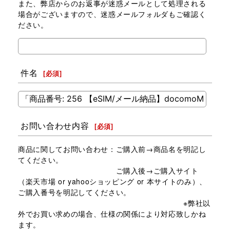
また、弊店からのお返事が迷惑メールとして処理される
場合がございますので、迷惑メールフォルダもご確認く
ださい。
件名
[
必須
]
お問い合わせ内容
[
必須
]
商品に関してお問い合わせ：ご購入前→商品名を明記し
てください。
ご購入後→ご購入サイト
（楽天市場 or yahooショッピング or 本サイトのみ）、
ご購入番号を明記してください。
※弊社以
外でお買い求めの場合、仕様の関係により対応致しかね
ます。