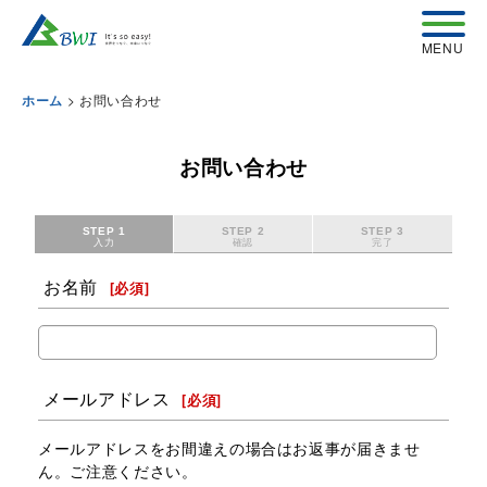
>
お問い合わせ
ホーム
お問い合わせ
STEP 1
STEP 2
STEP 3
入力
確認
完了
お名前
[
必須
]
メールアドレス
[
必須
]
メールアドレスをお間違えの場合はお返事が届きませ
ん。ご注意ください。