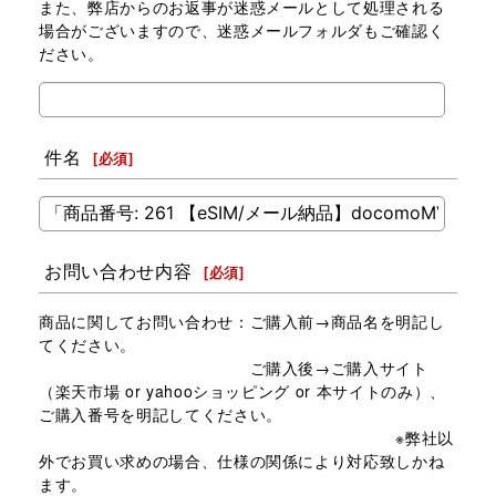
また、弊店からのお返事が迷惑メールとして処理される
場合がございますので、迷惑メールフォルダもご確認く
ださい。
件名
[
必須
]
お問い合わせ内容
[
必須
]
商品に関してお問い合わせ：ご購入前→商品名を明記し
てください。
ご購入後→ご購入サイト
（楽天市場 or yahooショッピング or 本サイトのみ）、
ご購入番号を明記してください。
※弊社以
外でお買い求めの場合、仕様の関係により対応致しかね
ます。