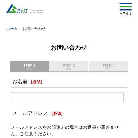
>
お問い合わせ
ホーム
お問い合わせ
STEP 1
STEP 2
STEP 3
入力
確認
完了
お名前
[
必須
]
メールアドレス
[
必須
]
メールアドレスをお間違えの場合はお返事が届きませ
ん。ご注意ください。