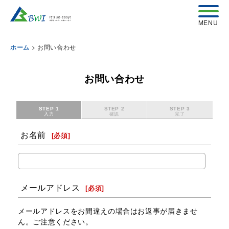
>
お問い合わせ
ホーム
お問い合わせ
STEP 1
STEP 2
STEP 3
入力
確認
完了
お名前
[
必須
]
メールアドレス
[
必須
]
メールアドレスをお間違えの場合はお返事が届きませ
ん。ご注意ください。