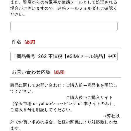
また、弊店からのお返事が迷惑メールとして処理される
場合がございますので、迷惑メールフォルダもご確認く
ださい。
件名
[
必須
]
お問い合わせ内容
[
必須
]
商品に関してお問い合わせ：ご購入前→商品名を明記し
てください。
ご購入後→ご購入サイト
（楽天市場 or yahooショッピング or 本サイトのみ）、
ご購入番号を明記してください。
※弊社以
外でお買い求めの場合、仕様の関係により対応致しかね
ます。