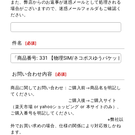
また、弊店からのお返事が迷惑メールとして処理される
場合がございますので、迷惑メールフォルダもご確認く
ださい。
件名
[
必須
]
お問い合わせ内容
[
必須
]
商品に関してお問い合わせ：ご購入前→商品名を明記し
てください。
ご購入後→ご購入サイト
（楽天市場 or yahooショッピング or 本サイトのみ）、
ご購入番号を明記してください。
※弊社以
外でお買い求めの場合、仕様の関係により対応致しかね
ます。