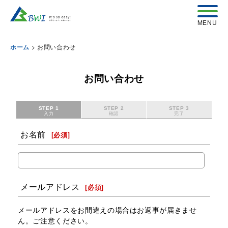
>
お問い合わせ
ホーム
お問い合わせ
STEP 1
STEP 2
STEP 3
入力
確認
完了
お名前
[
必須
]
メールアドレス
[
必須
]
メールアドレスをお間違えの場合はお返事が届きませ
ん。ご注意ください。