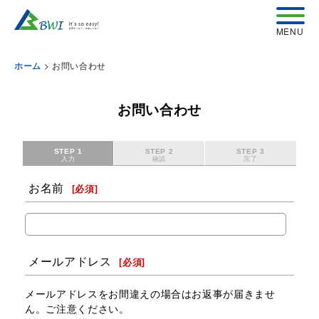
>
お問い合わせ
ホーム
お問い合わせ
STEP 1
STEP 2
STEP 3
入力
確認
完了
お名前
[
必須
]
メールアドレス
[
必須
]
メールアドレスをお間違えの場合はお返事が届きませ
ん。ご注意ください。