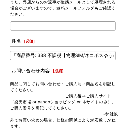
また、弊店からのお返事が迷惑メールとして処理される
場合がございますので、迷惑メールフォルダもご確認く
ださい。
件名
[
必須
]
お問い合わせ内容
[
必須
]
商品に関してお問い合わせ：ご購入前→商品名を明記し
てください。
ご購入後→ご購入サイト
（楽天市場 or yahooショッピング or 本サイトのみ）、
ご購入番号を明記してください。
※弊社以
外でお買い求めの場合、仕様の関係により対応致しかね
ます。