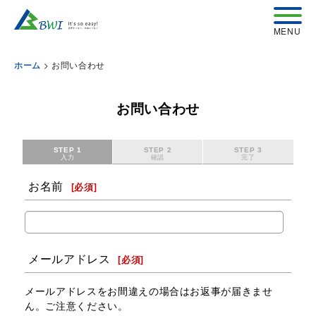
>
お問い合わせ
ホーム
お問い合わせ
STEP 1
STEP 2
STEP 3
入力
確認
完了
お名前
[
必須
]
メールアドレス
[
必須
]
メールアドレスをお間違えの場合はお返事が届きませ
ん。ご注意ください。