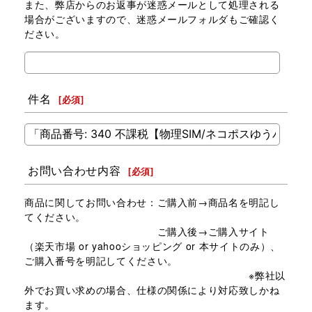
また、弊店からのお返事が迷惑メールとして処理される
場合がございますので、迷惑メールフォルダもご確認く
ださい。
件名
[
必須
]
お問い合わせ内容
[
必須
]
商品に関してお問い合わせ：ご購入前→商品名を明記し
てください。
ご購入後→ご購入サイト
（楽天市場 or yahooショッピング or 本サイトのみ）、
ご購入番号を明記してください。
※弊社以
外でお買い求めの場合、仕様の関係により対応致しかね
ます。