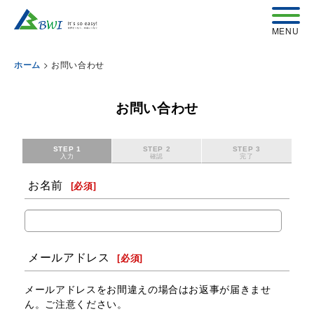
>
お問い合わせ
ホーム
お問い合わせ
STEP 1
STEP 2
STEP 3
入力
確認
完了
お名前
[
必須
]
メールアドレス
[
必須
]
メールアドレスをお間違えの場合はお返事が届きませ
ん。ご注意ください。