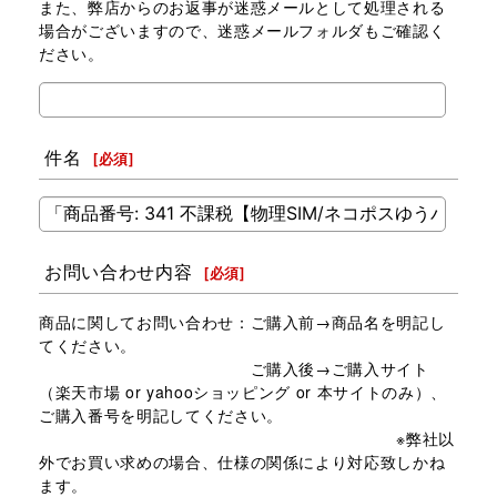
また、弊店からのお返事が迷惑メールとして処理される
場合がございますので、迷惑メールフォルダもご確認く
ださい。
件名
[
必須
]
お問い合わせ内容
[
必須
]
商品に関してお問い合わせ：ご購入前→商品名を明記し
てください。
ご購入後→ご購入サイト
（楽天市場 or yahooショッピング or 本サイトのみ）、
ご購入番号を明記してください。
※弊社以
外でお買い求めの場合、仕様の関係により対応致しかね
ます。