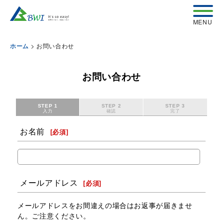
>
お問い合わせ
ホーム
お問い合わせ
STEP 1
STEP 2
STEP 3
入力
確認
完了
お名前
[
必須
]
メールアドレス
[
必須
]
メールアドレスをお間違えの場合はお返事が届きませ
ん。ご注意ください。