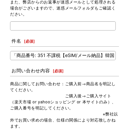
また、弊店からのお返事が迷惑メールとして処理される
場合がございますので、迷惑メールフォルダもご確認く
ださい。
件名
[
必須
]
お問い合わせ内容
[
必須
]
商品に関してお問い合わせ：ご購入前→商品名を明記し
てください。
ご購入後→ご購入サイト
（楽天市場 or yahooショッピング or 本サイトのみ）、
ご購入番号を明記してください。
※弊社以
外でお買い求めの場合、仕様の関係により対応致しかね
ます。