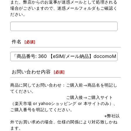
また、弊店からのお返事が迷惑メールとして処理される
場合がございますので、迷惑メールフォルダもご確認く
ださい。
件名
[
必須
]
お問い合わせ内容
[
必須
]
商品に関してお問い合わせ：ご購入前→商品名を明記し
てください。
ご購入後→ご購入サイト
（楽天市場 or yahooショッピング or 本サイトのみ）、
ご購入番号を明記してください。
※弊社以
外でお買い求めの場合、仕様の関係により対応致しかね
ます。