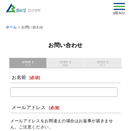
>
お問い合わせ
ホーム
お問い合わせ
STEP 1
STEP 2
STEP 3
入力
確認
完了
お名前
[
必須
]
メールアドレス
[
必須
]
メールアドレスをお間違えの場合はお返事が届きませ
ん。ご注意ください。