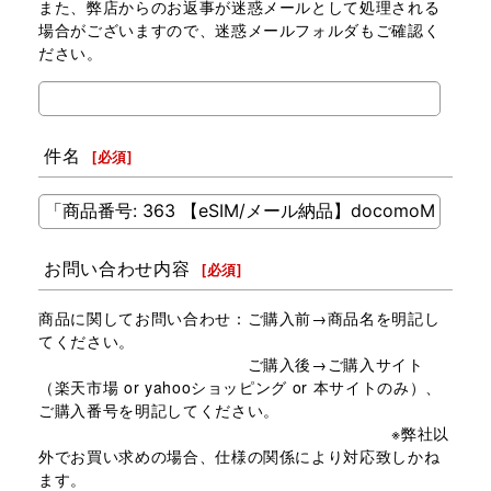
また、弊店からのお返事が迷惑メールとして処理される
場合がございますので、迷惑メールフォルダもご確認く
ださい。
件名
[
必須
]
お問い合わせ内容
[
必須
]
商品に関してお問い合わせ：ご購入前→商品名を明記し
てください。
ご購入後→ご購入サイト
（楽天市場 or yahooショッピング or 本サイトのみ）、
ご購入番号を明記してください。
※弊社以
外でお買い求めの場合、仕様の関係により対応致しかね
ます。