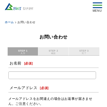
>
お問い合わせ
ホーム
お問い合わせ
STEP 1
STEP 2
STEP 3
入力
確認
完了
お名前
[
必須
]
メールアドレス
[
必須
]
メールアドレスをお間違えの場合はお返事が届きませ
ん。ご注意ください。