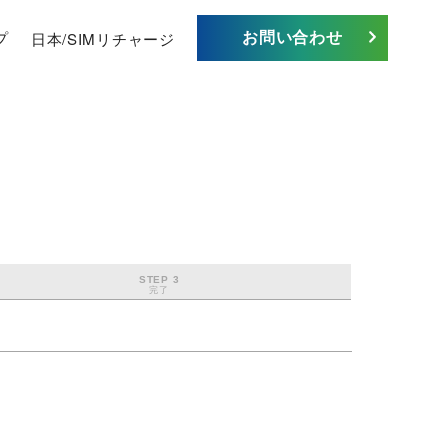
お問い合わせ
プ
日本/SIMリチャージ
STEP 3
完了