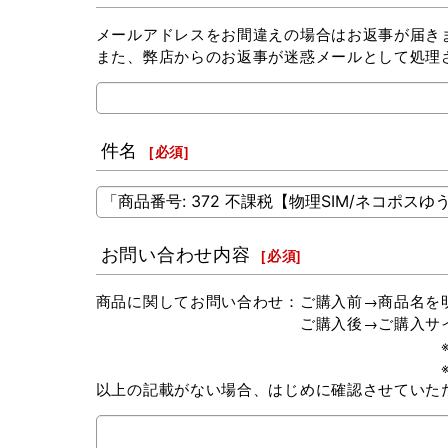
メールアドレスをお間違えの場合はお返事が届き
また、弊店からのお返事が迷惑メールとして処理
件名
[
必須
]
お問い合わせ内容
[
必須
]
商品に関してお問い合わせ：ご購入前→商品名を
ご購入後→ご購入サイト（楽天市場 or 
※弊社以外でお買い求めの場
※Amazonにてご購入の場
以上の記載がない場合、はじめに確認させていた