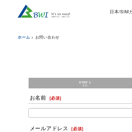
日本/SI
>
お問い合わせ
ホーム
STEP 1
入力
お名前
[
必須
]
メールアドレス
[
必須
]