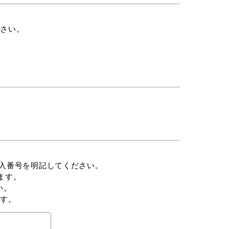
ださい。
番号を明記してください。
す。
。
ます。