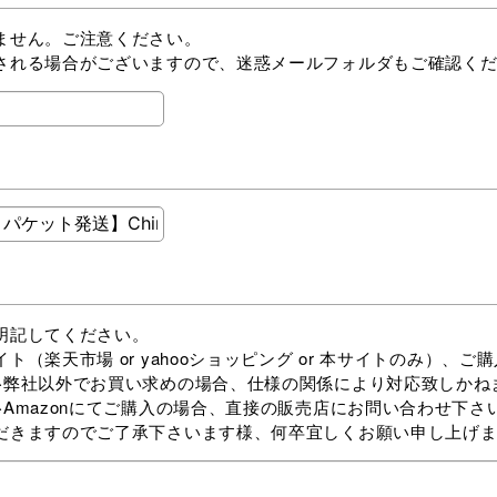
ません。ご注意ください。
される場合がございますので、迷惑メールフォルダもご確認く
明記してください。
yahooショッピング or 本サイトのみ）、ご購入
合、仕様の関係により対応致しかねま
合、直接の販売店にお問い合わせ下さい
だきますのでご了承下さいます様、何卒宜しくお願い申し上げ