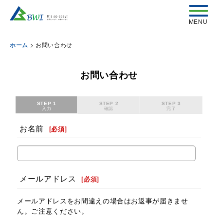
>
お問い合わせ
ホーム
お問い合わせ
STEP 1
STEP 2
STEP 3
入力
確認
完了
お名前
[
必須
]
メールアドレス
[
必須
]
メールアドレスをお間違えの場合はお返事が届きませ
ん。ご注意ください。