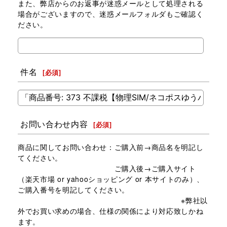
また、弊店からのお返事が迷惑メールとして処理される
場合がございますので、迷惑メールフォルダもご確認く
ださい。
件名
[
必須
]
お問い合わせ内容
[
必須
]
商品に関してお問い合わせ：ご購入前→商品名を明記し
てください。
ご購入後→ご購入サイト
（楽天市場 or yahooショッピング or 本サイトのみ）、
ご購入番号を明記してください。
※弊社以
外でお買い求めの場合、仕様の関係により対応致しかね
ます。