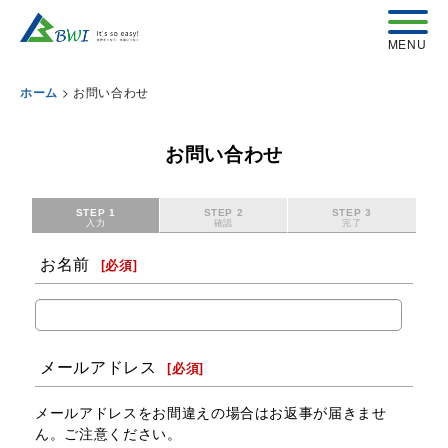
>
お問い合わせ
ホーム
お問い合わせ
STEP 1
STEP 2
STEP 3
入力
確認
完了
お名前
[
必須
]
メールアドレス
[
必須
]
メールアドレスをお間違えの場合はお返事が届きませ
ん。ご注意ください。