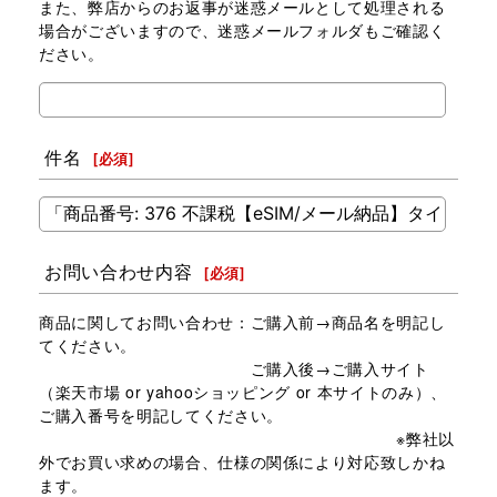
また、弊店からのお返事が迷惑メールとして処理される
場合がございますので、迷惑メールフォルダもご確認く
ださい。
件名
[
必須
]
お問い合わせ内容
[
必須
]
商品に関してお問い合わせ：ご購入前→商品名を明記し
てください。
ご購入後→ご購入サイト
（楽天市場 or yahooショッピング or 本サイトのみ）、
ご購入番号を明記してください。
※弊社以
外でお買い求めの場合、仕様の関係により対応致しかね
ます。