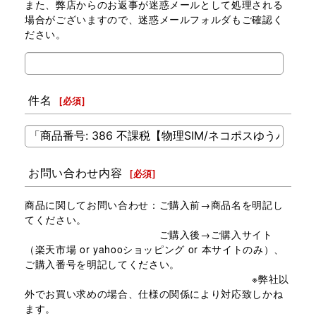
また、弊店からのお返事が迷惑メールとして処理される
場合がございますので、迷惑メールフォルダもご確認く
ださい。
件名
[
必須
]
お問い合わせ内容
[
必須
]
商品に関してお問い合わせ：ご購入前→商品名を明記し
てください。
ご購入後→ご購入サイト
（楽天市場 or yahooショッピング or 本サイトのみ）、
ご購入番号を明記してください。
※弊社以
外でお買い求めの場合、仕様の関係により対応致しかね
ます。