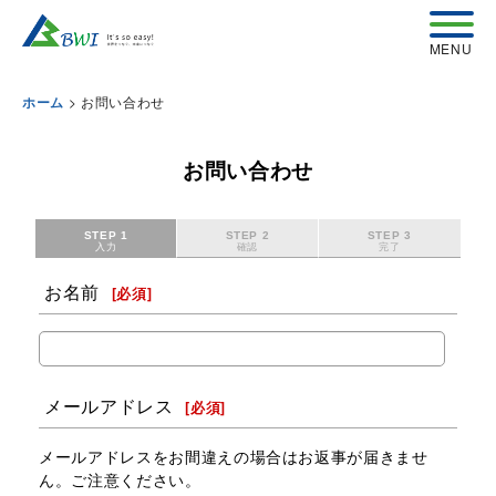
>
お問い合わせ
ホーム
お問い合わせ
STEP 1
STEP 2
STEP 3
入力
確認
完了
お名前
[
必須
]
メールアドレス
[
必須
]
メールアドレスをお間違えの場合はお返事が届きませ
ん。ご注意ください。