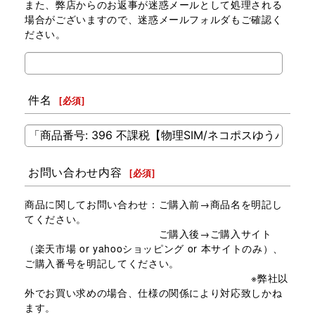
また、弊店からのお返事が迷惑メールとして処理される
場合がございますので、迷惑メールフォルダもご確認く
ださい。
件名
[
必須
]
お問い合わせ内容
[
必須
]
商品に関してお問い合わせ：ご購入前→商品名を明記し
てください。
ご購入後→ご購入サイト
（楽天市場 or yahooショッピング or 本サイトのみ）、
ご購入番号を明記してください。
※弊社以
外でお買い求めの場合、仕様の関係により対応致しかね
ます。