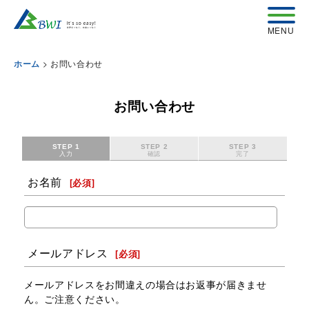
>
お問い合わせ
ホーム
お問い合わせ
STEP 1
STEP 2
STEP 3
入力
確認
完了
お名前
[
必須
]
メールアドレス
[
必須
]
メールアドレスをお間違えの場合はお返事が届きませ
ん。ご注意ください。