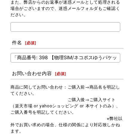
また、弊店からのお返事が迷惑メールとして処理される
場合がございますので、迷惑メールフォルダもご確認く
ださい。
件名
[
必須
]
お問い合わせ内容
[
必須
]
商品に関してお問い合わせ：ご購入前→商品名を明記し
てください。
ご購入後→ご購入サイト
（楽天市場 or yahooショッピング or 本サイトのみ）、
ご購入番号を明記してください。
※弊社以
外でお買い求めの場合、仕様の関係により対応致しかね
ます。