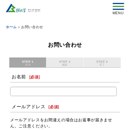
>
お問い合わせ
ホーム
お問い合わせ
STEP 1
STEP 2
STEP 3
入力
確認
完了
お名前
[
必須
]
メールアドレス
[
必須
]
メールアドレスをお間違えの場合はお返事が届きませ
ん。ご注意ください。