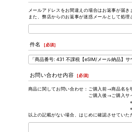
メールアドレスをお間違えの場合はお返事が届き
また、弊店からのお返事が迷惑メールとして処理
件名
[
必須
]
お問い合わせ内容
[
必須
]
商品に関してお問い合わせ：ご購入前→商品名を
ご購入後→ご購入サイト（楽天市場 or 
※弊社以外でお買い求めの場
※Amazonにてご購入の場
以上の記載がない場合、はじめに確認させていた