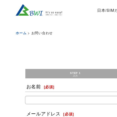
日本/SI
>
お問い合わせ
ホーム
STEP 1
入力
お名前
[
必須
]
メールアドレス
[
必須
]