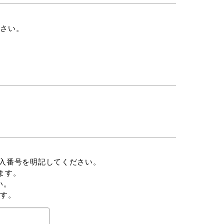
ださい。
番号を明記してください。
す。
。
ます。