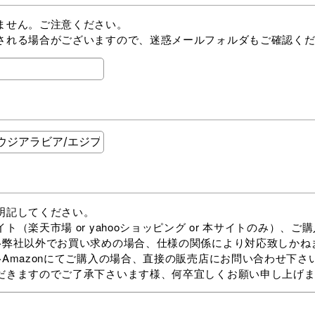
ません。ご注意ください。
される場合がございますので、迷惑メールフォルダもご確認く
明記してください。
yahooショッピング or 本サイトのみ）、ご購入
合、仕様の関係により対応致しかねま
合、直接の販売店にお問い合わせ下さい
だきますのでご了承下さいます様、何卒宜しくお願い申し上げ