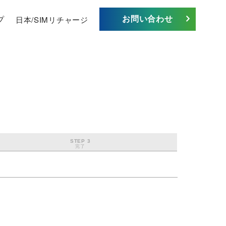
お問い合わせ
プ
日本/SIMリチャージ
STEP 3
完了