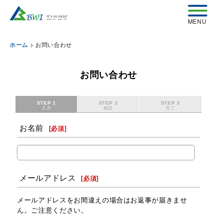
>
お問い合わせ
ホーム
お問い合わせ
STEP 1
STEP 2
STEP 3
入力
確認
完了
お名前
[
必須
]
メールアドレス
[
必須
]
メールアドレスをお間違えの場合はお返事が届きませ
ん。ご注意ください。