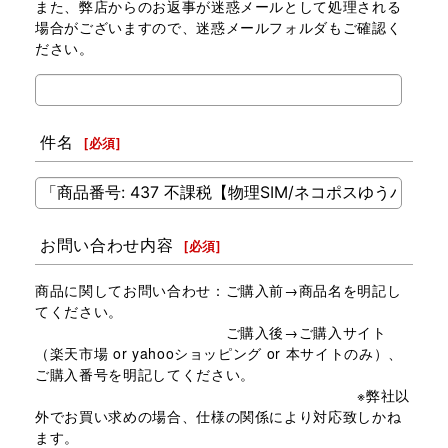
また、弊店からのお返事が迷惑メールとして処理される
場合がございますので、迷惑メールフォルダもご確認く
ださい。
件名
[
必須
]
お問い合わせ内容
[
必須
]
商品に関してお問い合わせ：ご購入前→商品名を明記し
てください。
ご購入後→ご購入サイト
（楽天市場 or yahooショッピング or 本サイトのみ）、
ご購入番号を明記してください。
※弊社以
外でお買い求めの場合、仕様の関係により対応致しかね
ます。