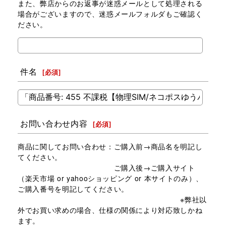
また、弊店からのお返事が迷惑メールとして処理される
場合がございますので、迷惑メールフォルダもご確認く
ださい。
件名
[
必須
]
お問い合わせ内容
[
必須
]
商品に関してお問い合わせ：ご購入前→商品名を明記し
てください。
ご購入後→ご購入サイト
（楽天市場 or yahooショッピング or 本サイトのみ）、
ご購入番号を明記してください。
※弊社以
外でお買い求めの場合、仕様の関係により対応致しかね
ます。