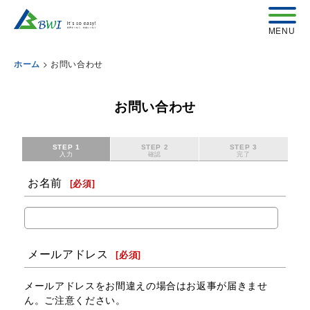
>
お問い合わせ
ホーム
お問い合わせ
STEP 1
STEP 2
STEP 3
入力
確認
完了
お名前
[
必須
]
メールアドレス
[
必須
]
メールアドレスをお間違えの場合はお返事が届きませ
ん。ご注意ください。