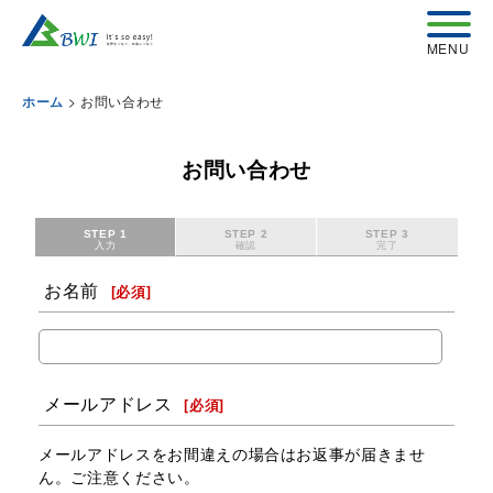
>
お問い合わせ
ホーム
お問い合わせ
STEP 1
STEP 2
STEP 3
入力
確認
完了
お名前
[
必須
]
メールアドレス
[
必須
]
メールアドレスをお間違えの場合はお返事が届きませ
ん。ご注意ください。