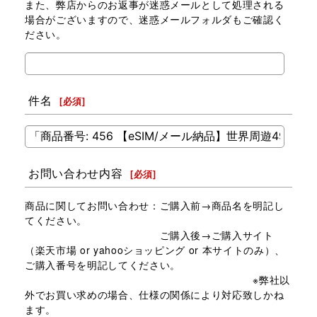
また、弊店からのお返事が迷惑メールとして処理される
場合がございますので、迷惑メールフォルダもご確認く
ださい。
件名
[
必須
]
お問い合わせ内容
[
必須
]
商品に関してお問い合わせ：ご購入前→商品名を明記し
てください。
ご購入後→ご購入サイト
（楽天市場 or yahooショッピング or 本サイトのみ）、
ご購入番号を明記してください。
※弊社以
外でお買い求めの場合、仕様の関係により対応致しかね
ます。