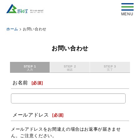
>
お問い合わせ
ホーム
お問い合わせ
STEP 1
STEP 2
STEP 3
入力
確認
完了
お名前
[
必須
]
メールアドレス
[
必須
]
メールアドレスをお間違えの場合はお返事が届きませ
ん。ご注意ください。