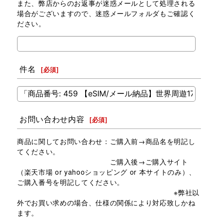
また、弊店からのお返事が迷惑メールとして処理される
場合がございますので、迷惑メールフォルダもご確認く
ださい。
件名
[
必須
]
お問い合わせ内容
[
必須
]
商品に関してお問い合わせ：ご購入前→商品名を明記し
てください。
ご購入後→ご購入サイト
（楽天市場 or yahooショッピング or 本サイトのみ）、
ご購入番号を明記してください。
※弊社以
外でお買い求めの場合、仕様の関係により対応致しかね
ます。