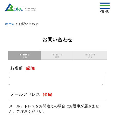
>
お問い合わせ
ホーム
お問い合わせ
STEP 1
STEP 2
STEP 3
入力
確認
完了
お名前
[
必須
]
メールアドレス
[
必須
]
メールアドレスをお間違えの場合はお返事が届きませ
ん。ご注意ください。