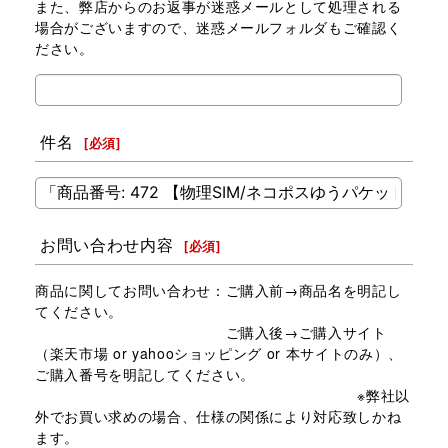
また、弊店からのお返事が迷惑メールとして処理される
場合がございますので、迷惑メールフォルダもご確認く
ださい。
件名
[
必須
]
お問い合わせ内容
[
必須
]
商品に関してお問い合わせ：ご購入前→商品名を明記し
てください。
ご購入後→ご購入サイト
（楽天市場 or yahooショッピング or 本サイトのみ）、
ご購入番号を明記してください。
※弊社以
外でお買い求めの場合、仕様の関係により対応致しかね
ます。