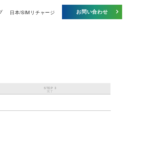
お問い合わせ
プ
日本/SIMリチャージ
STEP 3
完了