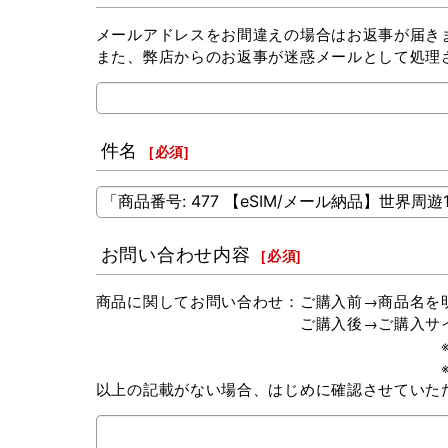
メールアドレスをお間違えの場合はお返事が届き
また、弊店からのお返事が迷惑メールとして処理
件名
[
必須
]
お問い合わせ内容
[
必須
]
商品に関してお問い合わせ：ご購入前→商品名を
ご購入後→ご購入サイト（楽天市場 or 
※弊社以外でお買い求めの場
※Amazonにてご購入の場
以上の記載がない場合、はじめに確認させていた