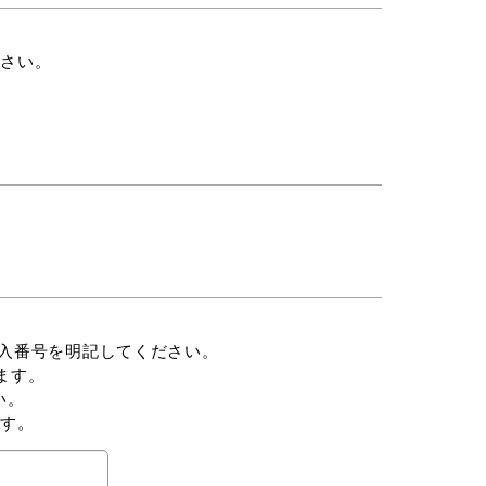
ださい。
番号を明記してください。
す。
。
ます。