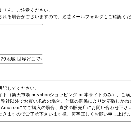
ません。ご注意ください。
される場合がございますので、迷惑メールフォルダもご確認く
明記してください。
yahooショッピング or 本サイトのみ）、ご購入
合、仕様の関係により対応致しかねま
合、直接の販売店にお問い合わせ下さい
だきますのでご了承下さいます様、何卒宜しくお願い申し上げ