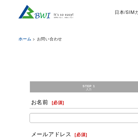
日本/SI
>
お問い合わせ
ホーム
STEP 1
入力
お名前
[
必須
]
メールアドレス
[
必須
]