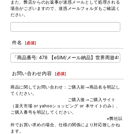
また、弊店からのお返事が迷惑メールとして処理される
場合がございますので、迷惑メールフォルダもご確認く
ださい。
件名
[
必須
]
お問い合わせ内容
[
必須
]
商品に関してお問い合わせ：ご購入前→商品名を明記し
てください。
ご購入後→ご購入サイト
（楽天市場 or yahooショッピング or 本サイトのみ）、
ご購入番号を明記してください。
※弊社以
外でお買い求めの場合、仕様の関係により対応致しかね
ます。