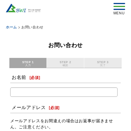
>
お問い合わせ
ホーム
お問い合わせ
STEP 1
STEP 2
STEP 3
入力
確認
完了
お名前
[
必須
]
メールアドレス
[
必須
]
メールアドレスをお間違えの場合はお返事が届きませ
ん。ご注意ください。