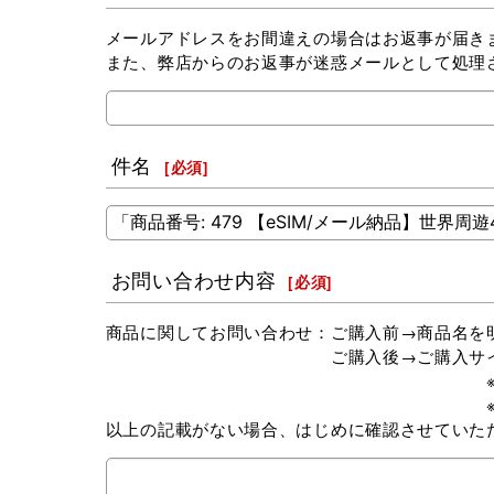
メールアドレスをお間違えの場合はお返事が届き
また、弊店からのお返事が迷惑メールとして処理
件名
[
必須
]
お問い合わせ内容
[
必須
]
商品に関してお問い合わせ：ご購入前→商品名を
ご購入後→ご購入サイト（楽天市場 or 
※弊社以外でお買い求めの場
※Amazonにてご購入の場
以上の記載がない場合、はじめに確認させていた