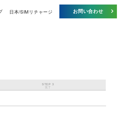
お問い合わせ
プ
日本/SIMリチャージ
STEP 3
完了