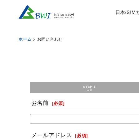
日本/SI
>
お問い合わせ
ホーム
STEP 1
入力
お名前
[
必須
]
メールアドレス
[
必須
]