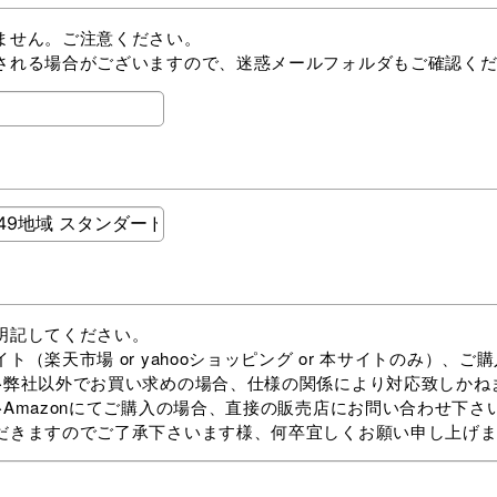
ません。ご注意ください。
される場合がございますので、迷惑メールフォルダもご確認く
明記してください。
yahooショッピング or 本サイトのみ）、ご購入
合、仕様の関係により対応致しかねま
合、直接の販売店にお問い合わせ下さい
だきますのでご了承下さいます様、何卒宜しくお願い申し上げ