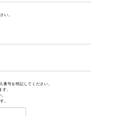
ださい。
番号を明記してください。
す。
。
ます。