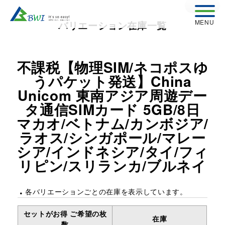
戻る
バリエーション在庫一覧
不課税【物理SIM/ネコポスゆ
うパケット発送】China
Unicom 東南アジア周遊デー
タ通信SIMカード 5GB/8日
マカオ/ベトナム/カンボジア/
ラオス/シンガポール/マレー
シア/インドネシア/タイ/フィ
リピン/スリランカ/ブルネイ
各バリエーションごとの在庫を表示しています。
セットがお得 ご希望の枚
在庫
数