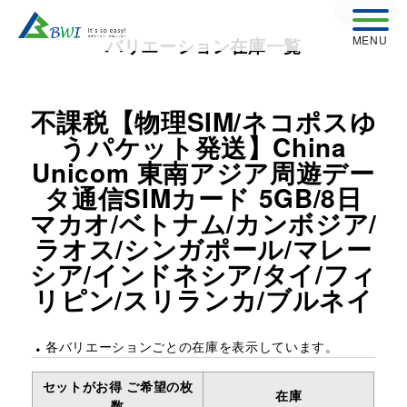
戻る
バリエーション在庫一覧
不課税【物理SIM/ネコポスゆ
うパケット発送】China
Unicom 東南アジア周遊デー
タ通信SIMカード 5GB/8日
マカオ/ベトナム/カンボジア/
ラオス/シンガポール/マレー
シア/インドネシア/タイ/フィ
リピン/スリランカ/ブルネイ
各バリエーションごとの在庫を表示しています。
セットがお得 ご希望の枚
在庫
数