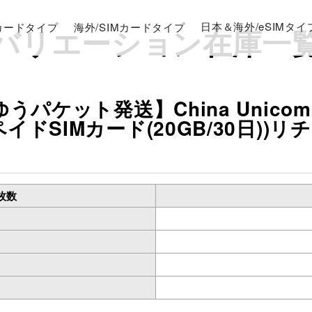
Mカードタイプ
海外/SIMカードタイプ
日本＆海外/eSIMタイ
バリエーション在庫一
うパケット発送】China Unicom
イドSIMカード(20GB/30日))
枚数