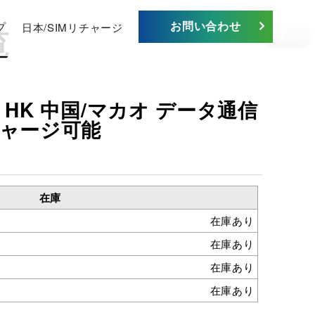
お問い合わせ
プ
日本/SIMリチャージ
覧
戻る
 HK 中国/マカオ データ通信
リチャージ可能
在庫
在庫あり
在庫あり
在庫あり
在庫あり