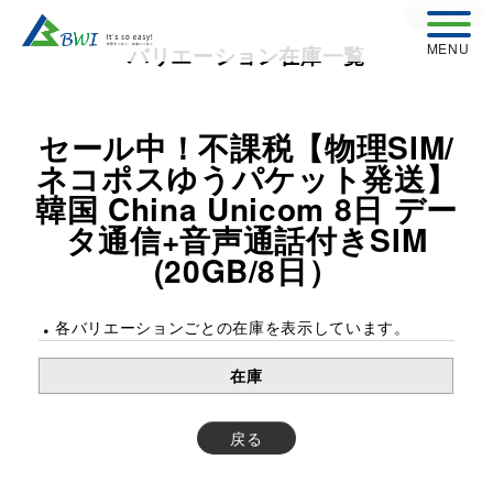
戻る
バリエーション在庫一覧
セール中！不課税【物理SIM/
ネコポスゆうパケット発送】
韓国 China Unicom 8日 デー
タ通信+音声通話付きSIM
(20GB/8日）
各バリエーションごとの在庫を表示しています。
在庫
戻る