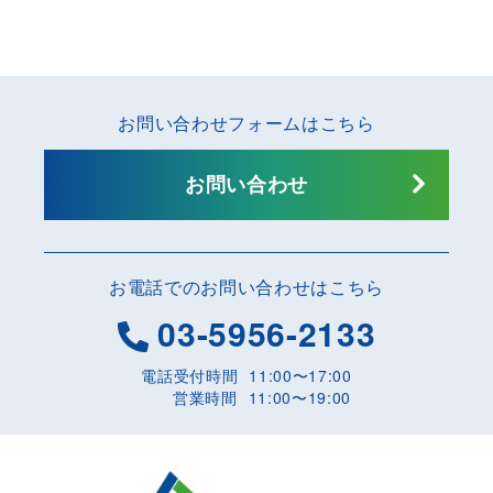
お問い合わせフォームはこちら
お問い合わせ
お電話でのお問い合わせはこちら
03-5956-2133
電話受付時間
11:00〜17:00
営業時間
11:00〜19:00