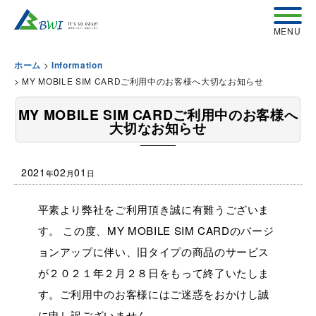
>
ホーム
Information
>
MY MOBILE SIM CARDご利用中のお客様へ大切なお知らせ
MY MOBILE SIM CARDご利用中のお客様へ
大切なお知らせ
2021
02
01
年
月
日
平素より弊社をご利用頂き誠に有難うございま
す。 この度、MY MOBILE SIM CARDのバージ
ョンアップに伴い、旧タイプの商品のサービス
が２０２１年２月２８日をもって終了いたしま
す。ご利用中のお客様にはご迷惑をおかけし誠
に申し訳ございません。