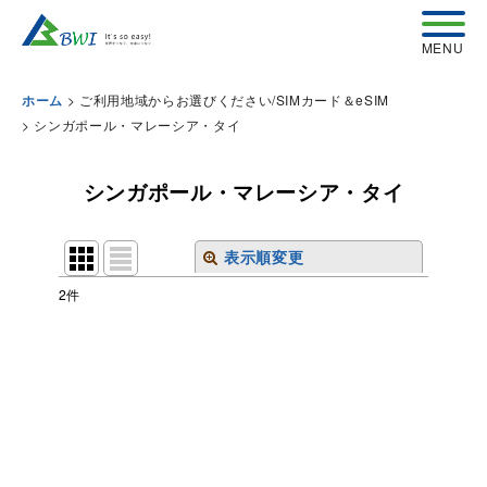
>
ご利用地域からお選びください/SIMカード＆eSIM
ホーム
>
シンガポール・マレーシア・タイ
シンガポール・マレーシア・タイ
表示順変更
閉じる
2
件
表示数
:
並び順
:
絞り込む