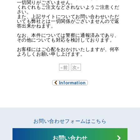
一切関りがございません。
くれぐれもご注文などされないようご注意くだ
さい。
また、上記サイトについてお問い合わせいただ
いても弊社とは一切関係がございませんので返
答出来かねます。
なお、本件については警察に通報済みであり、
その他についても対応を検討しております。
お客様にはご心配をおかけいたしますが、何卒
よろしくお願い申し上げます。
«
前
次
»
Information
お問い合わせフォームはこちら
お問い合わせ