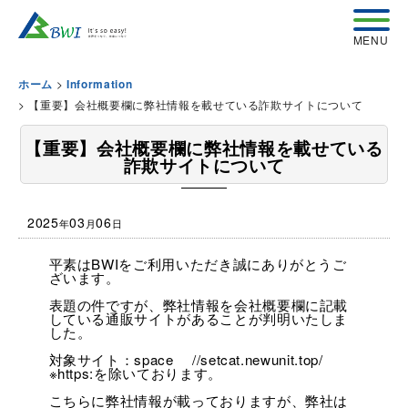
>
ホーム
Information
>
【重要】会社概要欄に弊社情報を載せている詐欺サイトについて
【重要】会社概要欄に弊社情報を載せている
詐欺サイトについて
2025
03
06
年
月
日
平素はBWIをご利用いただき誠にありがとうご
ざいます。
表題の件ですが、弊社情報を会社概要欄に記載
している通販サイトがあることが判明いたしま
した。
対象サイト：space //setcat.newunit.top/
※https:を除いております。
こちらに弊社情報が載っておりますが、弊社は