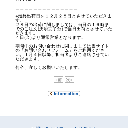
＿＿＿＿＿＿＿＿＿＿＿＿＿＿
※最終出荷日を１２月２８日とさせていただきま
す。
２８日の出荷に関しましては、当日の１６時ま
でのご注文(決済完了分)で当日出荷とさせていた
だきます。
４日(金)より通常営業となります。
期間中のお問い合わせに関しましては当サイト
の「お問い合わせフォーム」をご利用くださ
い。１月４日以降、担当者よりご連絡させてい
ただきます。
何卒、宜しくお願いいたします。
«
前
次
»
Information