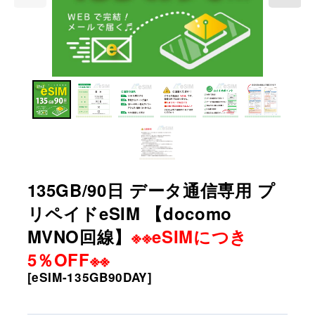
135GB/90日 データ通信専用 プ
リペイドeSIM 【docomo
MVNO回線】
※※eSIMにつき
5％OFF※※
[
eSIM-135GB90DAY
]