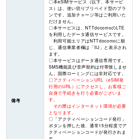
〇本eSIMサービス（以下、本サービ
ス）は、使い切りプリペイド型のプラ
ンです。追加チャージ等はご利用いた
だけません。
〇本サービスは、NTTdocomoのLTE
を利用したデータ通信サービスです。
利用可能エリアはNTTdocomoに順
じ、通信事業者欄は「IIJ」と表示され
ます。
〇本サービスはデータ通信専用です。
SMS機能及び音声契約は付帯致しませ
ん。国際ローミングには非対応です。
〇
アクティベーションURL（eSIM発
行用のURL）にアクセスし、お客様ご
自身で手続きを行う必要がございま
す。
備考
その際はインターネット環境が必要
となります。
〇「アクティベーションコード発行」
ボタンを押した後、通常15分程度でア
クティベーションコードが発行されま
す。