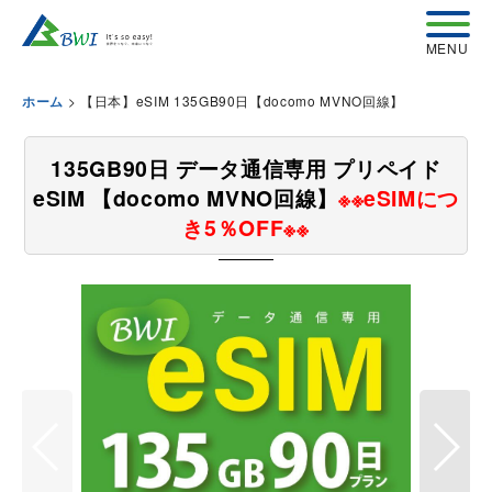
>
【日本】eSIM 135GB90日【docomo MVNO回線】
ホーム
135GB90日 データ通信専用 プリペイド
eSIM 【docomo MVNO回線】
※※eSIMにつ
き5％OFF※※