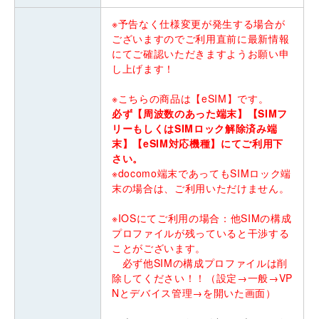
※予告なく仕様変更が発生する場合が
ございますのでご利用直前に最新情報
にてご確認いただきますようお願い申
し上げます！
※こちらの商品は【eSIM】です。
必ず【周波数のあった端末】【SIMフ
リーもしくはSIMロック解除済み端
末】【eSIM対応機種】にてご利用下
さい。
※docomo端末であってもSIMロック端
末の場合は、ご利用いただけません。
※IOSにてご利用の場合：他SIMの構成
プロファイルが残っていると干渉する
ことがございます。
必ず他SIMの構成プロファイルは削
除してください！！（設定→一般→VP
Nとデバイス管理→を開いた画面）