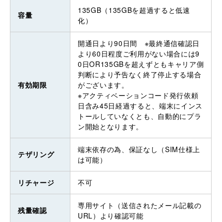
135GB（135GBを超過すると低速
容量
化）
開通日より90日間 ※最終通信確認日
より60日程度ご利用がない場合には9
0日OR135GBを超えずともキャリア側
判断により予告なく終了停止する場合
有効期限
がございます。
※アクティベーションコード発行依頼
日含み45日経過すると、端末にインス
トールしていなくとも、自動的にプラ
ン開始となります。
端末依存の為、保証なし（SIM仕様上
テザリング
は可能）
リチャージ
不可
専用サイト（送信されたメール記載の
残量確認
URL）より確認可能