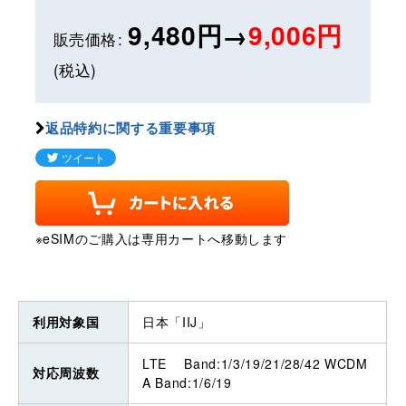
9,480円→
9,006円
販売価格
:
(税込)
返品特約に関する重要事項
※eSIMのご購入は専用カートへ移動します
利用対象国
日本「IIJ」
LTE Band:1/3/19/21/28/42 WCDM
対応周波数
A Band:1/6/19