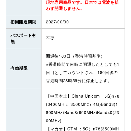
現地専用商品です。日本では電波を拾
わず開通しません。
初回開通期限
2027/06/30
パスポート有
不要
無
開通後180日（香港時間基準）
※香港時間で何時に開通したとしても1
有効期限
日目としてカウントされ、180日後の
香港時間23時59分に停止します。
【中国本土】China Unicom：5G)n78
(3400MHｚ-3500Mhz）4G)Band3(1
800MHz)Band8(900MHz)Band40(23
00MHz)
【マカオ】CTM ：5G）n78(3500MH