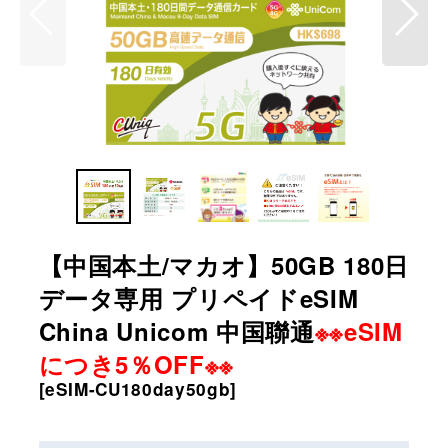
【中国本土/マカオ】50GB 180日
データ専用 プリペイドeSIM
China Unicom 中国聯通
※※eSIM
につき5％OFF※※
[
eSIM-CU180day50gb
]