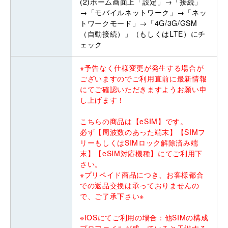
(2)ホーム画面上「設定」→「接続」
→「モバイルネットワーク」→「ネッ
トワークモード」→「4G/3G/GSM
（自動接続）」（もしくはLTE）にチ
ェック
※予告なく仕様変更が発生する場合が
ございますのでご利用直前に最新情報
にてご確認いただきますようお願い申
し上げます！
こちらの商品は【eSIM】です。
必ず【周波数のあった端末】【SIMフ
リーもしくはSIMロック解除済み端
末】【eSIM対応機種】にてご利用下
さい。
※プリペイド商品につき、お客様都合
での返品交換は承っておりませんの
で、ご了承下さい※
※IOSにてご利用の場合：他SIMの構成