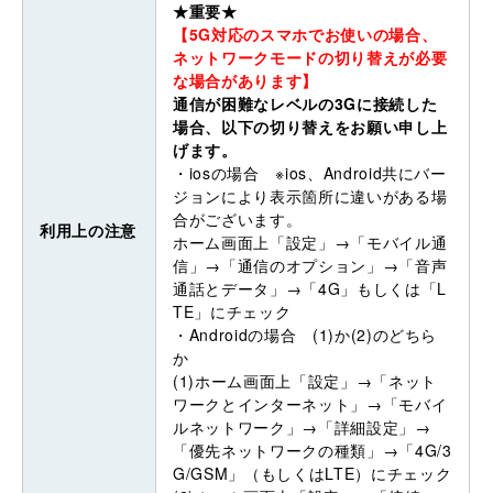
★重要★
【5G対応のスマホでお使いの場合、
ネットワークモードの切り替えが必要
な場合があります】
通信が困難なレベルの3Gに接続した
場合、以下の切り替えをお願い申し上
げます。
・iosの場合 ※ios、Android共にバー
ジョンにより表示箇所に違いがある場
合がございます。
利用上の注意
ホーム画面上「設定」→「モバイル通
信」→「通信のオプション」→「音声
通話とデータ」→「4G」もしくは「L
TE」にチェック
・Androidの場合 (1)か(2)のどちら
か
(1)ホーム画面上「設定」→「ネット
ワークとインターネット」→「モバイ
ルネットワーク」→「詳細設定」→
「優先ネットワークの種類」→「4G/3
G/GSM」（もしくはLTE）にチェック