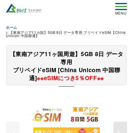
ホーム
>
【東南アジア11カ国】5GB 8日 データ専用 プリペイドeSIM【China
Unicom 中国聯通】
【東南アジア11ヶ国周遊】5GB 8日 データ
専用
プリペイドeSIM [China Unicom 中国聯
通]
※※eSIMにつき5％OFF※※