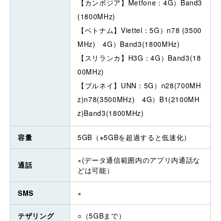
【カンボジア】Metfone：4G）Band3
(1800MHz)
【ベトナム】Viettel：5G）n78 (3500
MHz) 4G）Band3(1800MHz)
【スリランカ】H3G：4G）Band3(18
00MHz)
【ブルネイ】UNN：5G）n28(700MH
z)n78(3500MHz) 4G）B1(2100MH
z)Band3(1800MHz)
容量
5GB（※5GBを超過すると低速化）
×(データ通信範囲内のアプリ内通話な
通話
どは可能）
SMS
×
テザリング
○（5GBまで）