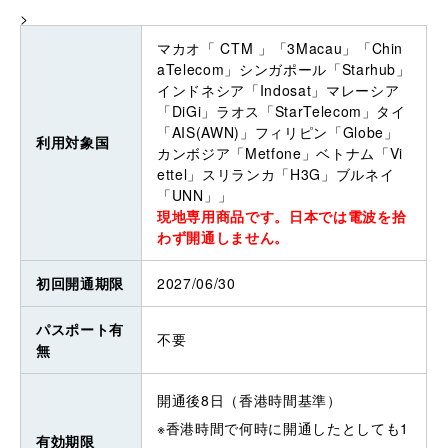
>
マカオ「 CTM 」「3Macau」「Chin
aTelecom」シンガポール「Starhub」
インドネシア「Indosat」マレーシア
「DiGi」ラオス「StarTelecom」タイ
「AIS(AWN)」フィリピン「Globe」
利用対象国
カンボジア「Metfone」ベトナム「Vi
ettel」スリランカ「H3G」ブルネイ
「UNN」」
現地専用商品です。日本では電波を拾
わず開通しません。
初回開通期限
2027/06/30
パスポート有
不要
無
開通後8日（香港時間基準）
※香港時間で何時に開通したとしても1
有効期限