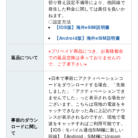
切り替え設定不備等により、他回線で
発生した料金に関しては責任を負いか
ねます。
〇設定方法
【IOS版】海外eSIM説明書
【Android版】海外eSIM説明書
※プリペイド商品につき、お客様都合
返品について
での返品交換は承っておりませんの
で、ご了承下さい※
※日本で事前にアクティベーションコ
ードをダウンロードする場合、「失敗
しました」「アクティベーションでき
ませんでした」っと表示される場合が
ございます。こちらは現地の電波をキ
ャッチできなかった為に上記のアナウ
ンスが表示されるのですが、現地で電
事前のダウン
波をキャッチすればご利用可能です。
ロードに関し
【IOS：モバイル通信SIM欄に新しい
て
回線】【Android：SIM欄にUnicom_