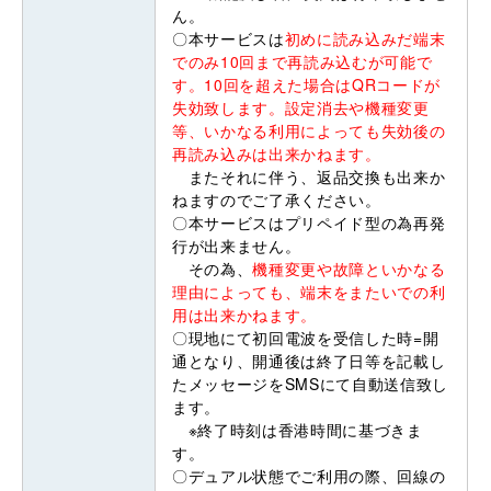
ん。
〇本サービスは
初めに読み込みだ端末
でのみ10回まで再読み込むが可能で
す。10回を超えた場合はQRコードが
失効致します。設定消去や機種変更
等、いかなる利用によっても失効後の
再読み込みは出来かねます。
またそれに伴う、返品交換も出来か
ねますのでご了承ください。
〇本サービスはプリペイド型の為再発
行が出来ません。
その為、
機種変更や故障といかなる
理由によっても、端末をまたいでの利
用は出来かねます。
〇現地にて初回電波を受信した時=開
通となり、開通後は終了日等を記載し
たメッセージをSMSにて自動送信致し
ます。
※終了時刻は香港時間に基づきま
す。
〇デュアル状態でご利用の際、回線の