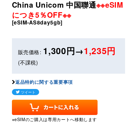
China Unicom 中国聯通
※※eSIM
につき5％OFF※※
[
eSIM-AS8day5gb
]
1,300円→
1,235円
販売価格
:
(不課税)
返品特約に関する重要事項
※eSIMのご購入は専用カートへ移動します