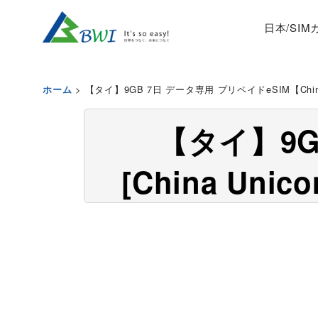
日本/SI
>
【タイ】9GB 7日 データ専用 プリペイドeSIM【Chin
ホーム
【タイ】9G
[China Uni