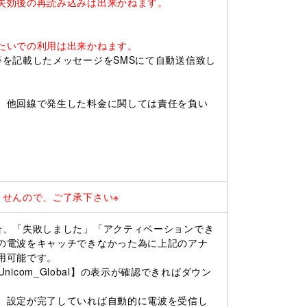
失効後の再読み込みは出来かねます。
。
たいでの利用は出来かねます。
を記載したメッセージをSMSにて自動送信致し
、他回線で発生した料金に関しては責任を負い
ませんので、ご了承下さい※
合、「失敗しました」「アクティベーションでき
の電波をキャッチできなかった為に上記のアナ
用可能です。
Unicom_Global】の表示が確認できればダウン
、設定が完了していれば自動的に電波を受信し