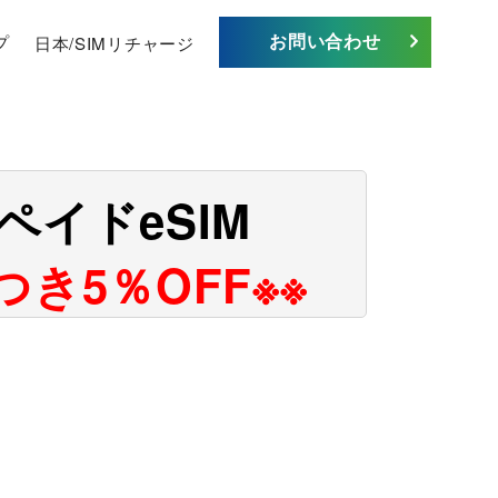
お問い合わせ
プ
日本/SIMリチャージ
ペイドeSIM
につき5％OFF※※