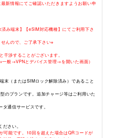
に最新情報にてご確認いただきますようお願い申
除済み端末】【eSIM対応機種】にてご利用下さ
ませんので、ご了承下さい※
ると干渉することがございます。
一般→VPNとデバイス管理→を開いた画面）
ー端末（またはSIMロック解除済み）であること
ド型のプランです。追加チャージ等はご利用いた
ータ通信サービスです。
ください。
が可能です。10回を超えた場合はQRコードが