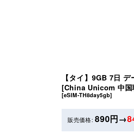
【タイ】9GB 7日 
[China Unicom 中
[
eSIM-TH8day5gb
]
890円→
8
販売価格
: