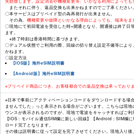
失効致します。設定消去や機種変更等、いかなる利用によっても
またそれに伴う、返品交換も出来かねますのでご了承ください
〇本サービスはプリペイド型の為再発行が出来ません。
その為、
機種変更や故障といかなる理由によっても、端末をま
〇現地にて初回電波を受信した時=開通となり、開通後は終了日等
ます。
※終了時刻は香港時間に基づきます。
〇デュアル状態でご利用の際、回線の切り替え設定不備等により
かねます。
〇設定方法
【IOS版】海外eSIM説明書
【Android版】海外eSIM説明書
※プリペイド商品につき、お客様都合での返品交換は承っており
※日本で事前にアクティベーションコードをダウンロードする場
ませんでした」っと表示される場合がございます。こちらは現地
ウンスが表示されるのですが、現地で電波をキャッチすればご利
【IOS：モバイル通信SIM欄に新しい回線】【Android：SIM欄に
ロード完了となります。
その後は説明書に従って設定を完了させてください。現地入り後