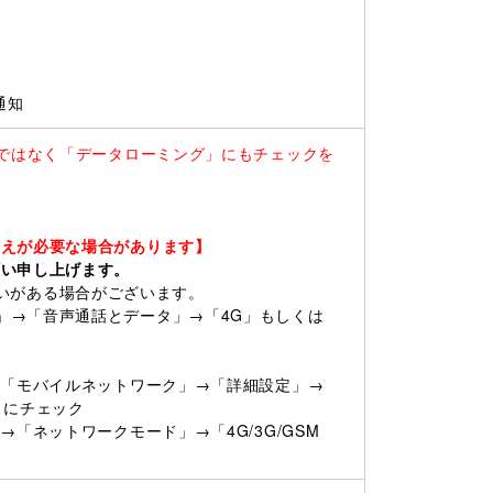
通知
けではなく「データローミング」にもチェックを
替えが必要な場合があります】
願い申し上げます。
に違いがある場合がございます。
」→「音声通話とデータ」→「4G」もしくは
→「モバイルネットワーク」→「詳細設定」→
）にチェック
「ネットワークモード」→「4G/3G/GSM