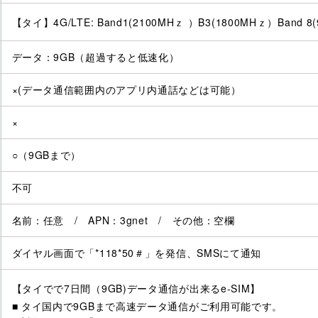
【タイ】4G/LTE: Band1(2100MHｚ ）B3(1800MHｚ）Band 8
データ：9GB（超過すると低速化）
×(データ通信範囲内のアプリ内通話などは可能）
×
○（9GBまで）
不可
名前：任意 / APN：3gnet / その他：空欄
ダイヤル画面で「*118*50＃」を発信、SMSにて通知
【タイでで7日間（9GB)データ通信が出来るe-SIM】
■ タイ国内で9GBまで高速データ通信がご利用可能です。