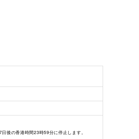
ません）
日後の香港時間23時59分に停止します。