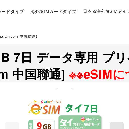
Mカードタイプ
海外/SIMカードタイプ
日本＆海外/eSIMタイ
a Unicom 中国聯通】
B 7日 データ専用 プリ
com 中国聯通]
※※eSIM