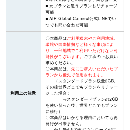
■ 元プランと違うプランもリチャージ
可能
■ AIR-Global Connect公式LINEでい
つでも問い合わせ可能
〇本商品は
ご利用端末やご利用地域、
環境や国際情勢など様々な事項によ
り、一部地域でご利用いただけない可
能性がございます。
ご了承の上お買い
求めください。
〇本商品は、
先にご購入いただいたプ
ランから優先で使用されます。
（スタンダードプラン残量2GB、
その後世界どこでもプランをリチャー
利用上の注意
ジした場合：
→スタンダードプランの2GB
を使い切った後、世界どこでもプラン
に移行）
〇本商品はいかなる理由においても再
発行が出来ません。
しかし5回まで再ダウンロードが可