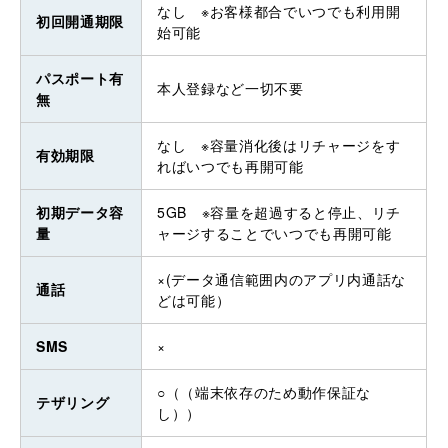
なし ※お客様都合でいつでも利用開
初回開通期限
始可能
パスポート有
本人登録など一切不要
無
なし ※容量消化後はリチャージをす
有効期限
ればいつでも再開可能
初期データ容
5GB ※容量を超過すると停止、リチ
量
ャージすることでいつでも再開可能
×(データ通信範囲内のアプリ内通話な
通話
どは可能）
SMS
×
○（（端末依存のため動作保証な
テザリング
し））