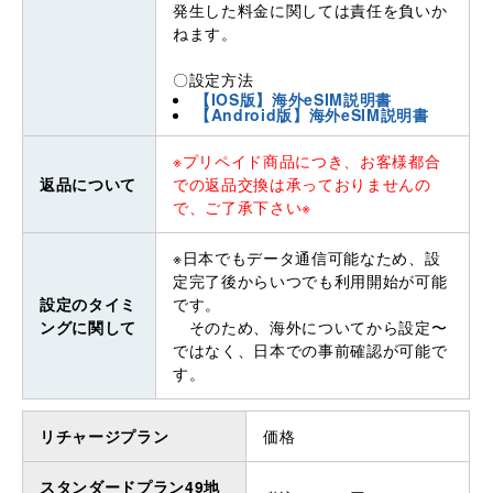
発生した料金に関しては責任を負いか
ねます。
〇設定方法
【IOS版】海外eSIM説明書
【Android版】海外eSIM説明書
※プリペイド商品につき、お客様都合
返品について
での返品交換は承っておりませんの
で、ご了承下さい※
※日本でもデータ通信可能なため、設
定完了後からいつでも利用開始が可能
設定のタイミ
です。
ングに関して
そのため、海外についてから設定〜
ではなく、日本での事前確認が可能で
す。
リチャージプラン
価格
スタンダードプラン49地