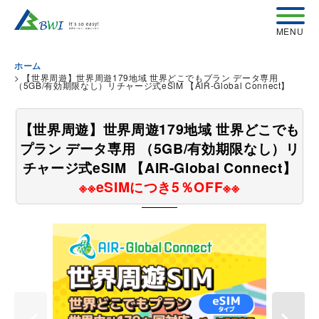
ホーム
>
【世界周遊】世界周遊179地域 世界どこでもプラン データ専用
（5GB/有効期限なし）リチャージ式eSIM 【AIR-Global Connect】
【世界周遊】世界周遊179地域 世界どこでも
プラン データ専用 （5GB/有効期限なし）リ
チャージ式eSIM 【AIR-Global Connect】
※※eSIMにつき5％OFF※※