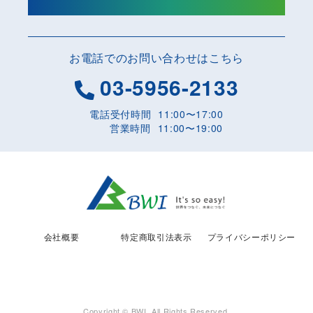
お電話でのお問い合わせはこちら
03-5956-2133
電話受付時間
11:00〜17:00
営業時間
11:00〜19:00
会社概要
特定商取引法表示
プライバシーポリシー
Copyright © BWI. All Rights Reserved.