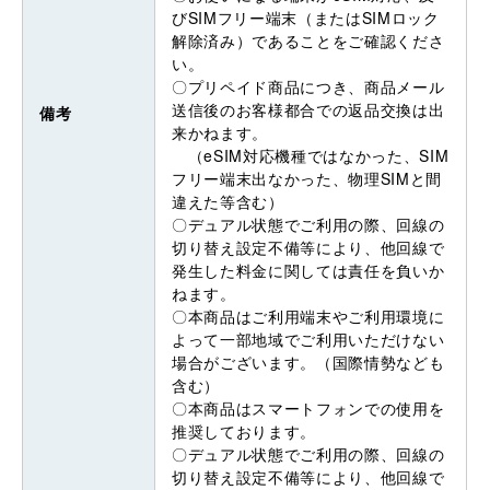
びSIMフリー端末（またはSIMロック
解除済み）であることをご確認くださ
い。
〇プリペイド商品につき、商品メール
送信後のお客様都合での返品交換は出
備考
来かねます。
（eSIM対応機種ではなかった、SIM
フリー端末出なかった、物理SIMと間
違えた等含む）
〇デュアル状態でご利用の際、回線の
切り替え設定不備等により、他回線で
発生した料金に関しては責任を負いか
ねます。
〇本商品はご利用端末やご利用環境に
よって一部地域でご利用いただけない
場合がございます。（国際情勢なども
含む）
〇本商品はスマートフォンでの使用を
推奨しております。
〇デュアル状態でご利用の際、回線の
切り替え設定不備等により、他回線で