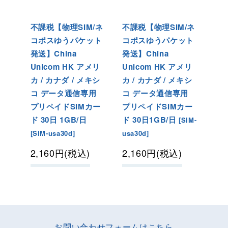
不課税【物理SIM/ネ
不課税【物理SIM/ネ
コポスゆうパケット
コポスゆうパケット
発送】China
発送】China
Unicom HK アメリ
Unicom HK アメリ
カ / カナダ / メキシ
カ / カナダ / メキシ
コ データ通信専用
コ データ通信専用
プリペイドSIMカー
プリペイドSIMカー
ド 30日 1GB/日
ド 30日1GB/日
[
SIM-
[
SIM-usa30d
]
usa30d
]
2,160
円
(税込)
2,160
円
(税込)
お問い合わせフォームはこちら