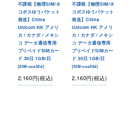
不課税【物理SIM/ネ
不課税【物理SIM/ネ
コポスゆうパケット
コポスゆうパケット
発送】China
発送】China
Unicom HK アメリ
Unicom HK アメリ
カ / カナダ / メキシ
カ / カナダ / メキシ
コ データ通信専用
コ データ通信専用
プリペイドSIMカー
プリペイドSIMカー
ド 30日 1GB/日
ド 30日 1GB/日
[
SIM-usa30d
]
[
SIM-usa30d
]
2,160
円
(税込)
2,160
円
(税込)