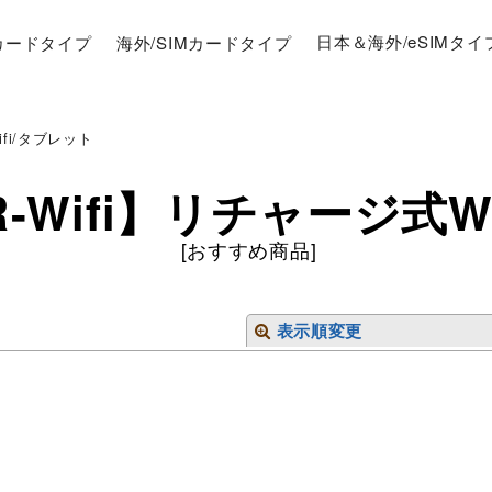
Mカードタイプ
海外/SIMカードタイプ
日本＆海外/eSIMタイ
ifi/タブレット
IR-Wifi】リチャージ式W
[
おすすめ商品
]
表示順変更