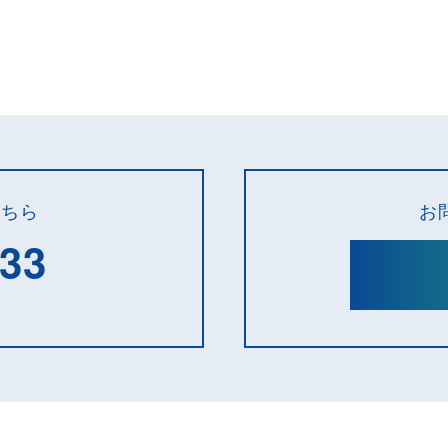
絞り込む
こちら
お
133