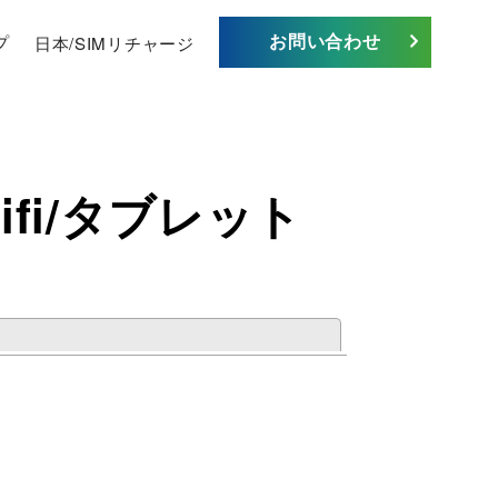
お問い合わせ
プ
日本/SIMリチャージ
ifi/タブレット
閉じる