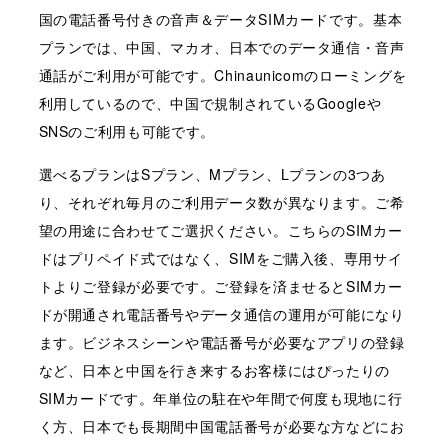
国の電話番号付きの音声＆データSIMカードです。基本
プランでは、中国、マカオ、日本でのデータ通信・音声
通話がご利用が可能です。Chinaunicomのローミングを
利用しているので、中国で規制されているGoogleや
SNSのご利用も可能です。
選べるプランはSプラン、Mプラン、Lプランの3つあ
り、それぞれ毎月のご利用データ数が異なります。ご希
望の用途に合わせてご選択ください。こちらのSIMカー
ドはプリペイド式ではなく、SIMをご購入後、専用サイ
トよりご登録が必要です。ご登録を済ませるとSIMカー
ドが開通され電話番号やデータ通信の運用が可能になり
ます。ビジネスシーンや電話番号が必要なアプリの登録
など、日本と中国を行き来するお客様にはぴったりの
SIMカードです。年単位の駐在や年間で何度も現地に行
く方、日本でも長期間中国電話番号が必要な方などにお