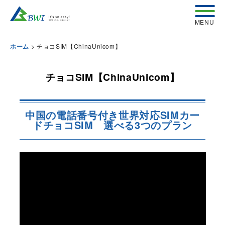
>
チョコSIM【ChinaUnicom】
ホーム
チョコSIM【ChinaUnicom】
中国の電話番号付き世界対応SIMカー
ドチョコSIM 選べる3つのプラン