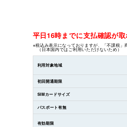
平日16時までに支払確認が
※税込み表示になっておりますが、「不課税」
（日本国内ではご利用いただけないため）
利用対象地域
初回開通期限
SIMカードサイズ
パスポート有無
有効期限