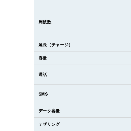
周波数
延長（チャージ）
容量
通話
SMS
データ容量
テザリング