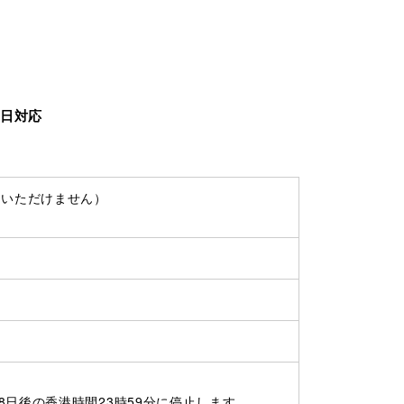
業日対応
ご利用いただけません）
日後の香港時間23時59分に停止します。