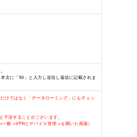
す。
、本文に「50」と入力し送信し返信に記載されま
るだけではなく「データローミング」にもチェッ
ると干渉することがございます。
一般→VPNとデバイス管理→を開いた画面）