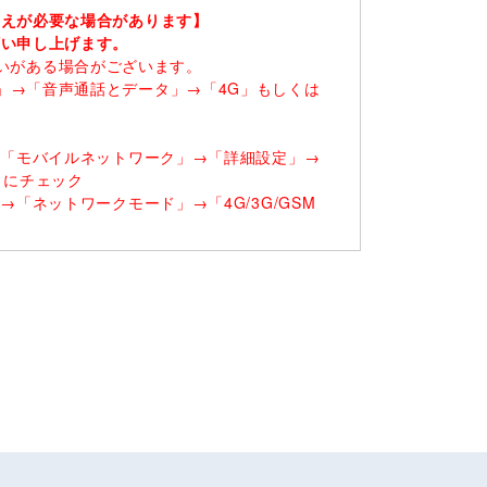
替えが必要な場合があります】
願い申し上げます。
に違いがある場合がございます。
」→「音声通話とデータ」→「4G」もしくは
→「モバイルネットワーク」→「詳細設定」→
）にチェック
「ネットワークモード」→「4G/3G/GSM