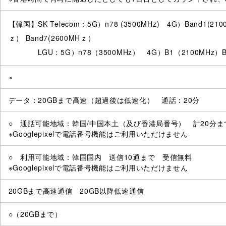
【韓国】SK Telecom：5G）n78 (3500MHz) 4G）Band1(210
ｚ） Band7(2600MHｚ）
LGU：5G）n78（3500MHz） 4G）B1（2100MHz）B5
×
データ：20GBまで高速（超過後は低速化） 通話：20分
○ 通話可能地域：韓国/中国本土（及び香港局番号） 計20分ま
※Googlepixelで電話番号機能はご利用いただけません
○ 利用可能地域：韓国国内 送信10通まで 受信無料
※Googlepixelで電話番号機能はご利用いただけません
20GBまで高速通信 20GB以降低速通信
○（20GBまで）