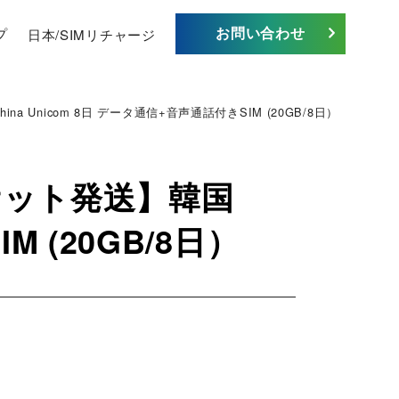
お問い合わせ
プ
日本/SIMリチャージ
 Unicom 8日 データ通信+音声通話付きSIM (20GB/8日）
ケット発送】韓国
M (20GB/8日）