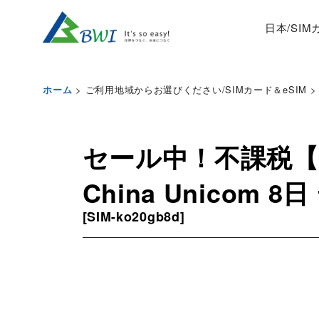
日本/SI
>
ご利用地域からお選びください/SIMカード＆eSIM
>
ホーム
セール中！不課税【
China Unicom
[
SIM-ko20gb8d
]