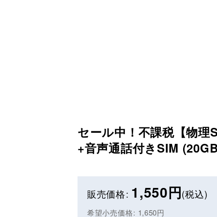
セール中！不課税【物理SIM
+音声通話付きSIM (20G
1,550
円
販売価格
:
(税込)
希望小売価格
:
1,650
円