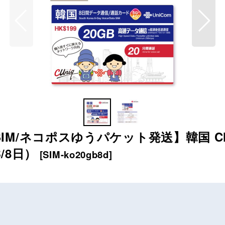
/ネコポスゆうパケット発送】韓国 Chin
B/8日）
[
SIM-ko20gb8d
]