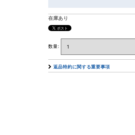
在庫あり
数量
:
返品特約に関する重要事項