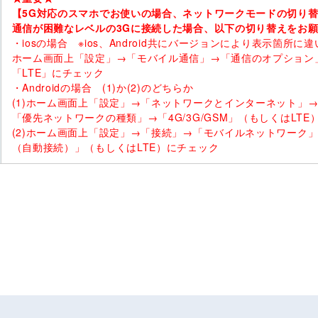
【5G対応のスマホでお使いの場合、ネットワークモードの切り
通信が困難なレベルの3Gに接続した場合、以下の切り替えをお
・iosの場合 ※ios、Android共にバージョンにより表示箇所
ホーム画面上「設定」→「モバイル通信」→「通信のオプション
「LTE」にチェック
・Androidの場合 (1)か(2)のどちらか
(1)ホーム画面上「設定」→「ネットワークとインターネット」
「優先ネットワークの種類」→「4G/3G/GSM」（もしくはLTE
(2)ホーム画面上「設定」→「接続」→「モバイルネットワーク」→
（自動接続）」（もしくはLTE）にチェック