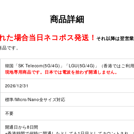
商品詳細
取れた場合当日ネコポス発送！
それ以降は翌営
商品です。
韓国「SK Telecom(5G/4G)」「LGU(5G/4G)」（香港では
現地専用商品です。日本では電波を拾わず開通しません。
2026/12/31
標準/Micro/Nano全サイズ対応
不要
開通日から8日間
※香港時間で何時に開通したとしても1日目としてカウントされ、8