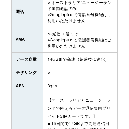
○ オーストラリア/ニュージーラン
ド国内通話のみ
通話
※Googlepixelで電話番号機能はご
利用いただけません
○※送信10通まで
SMS
※Googlepixelで電話番号機能はご
利用いただけません
データ容量
14GBまで高速（超過後低速化）
テザリング
○
APN
3gnet
【オーストラリアとニュージーラ
ンドで使えるデータ通信専用プリ
ペイドSIMカードです。】
■ 15日間で14GBまで高速通信可