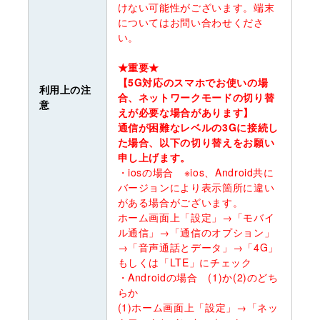
けない可能性がございます。端末
についてはお問い合わせくださ
い。
★重要★
【5G対応のスマホでお使いの場
利用上の注
合、ネットワークモードの切り替
意
えが必要な場合があります】
通信が困難なレベルの3Gに接続し
た場合、以下の切り替えをお願い
申し上げます。
・iosの場合 ※ios、Android共に
バージョンにより表示箇所に違い
がある場合がございます。
ホーム画面上「設定」→「モバイ
ル通信」→「通信のオプション」
→「音声通話とデータ」→「4G」
もしくは「LTE」にチェック
・Androidの場合 (1)か(2)のどち
らか
(1)ホーム画面上「設定」→「ネッ