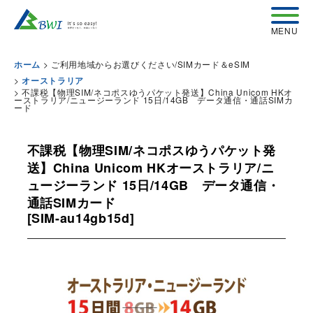
>
ご利用地域からお選びください/SIMカード＆eSIM
ホーム
>
オーストラリア
>
不課税【物理SIM/ネコポスゆうパケット発送】China Unicom HKオ
ーストラリア/ニュージーランド 15日/14GB データ通信・通話SIMカ
ード
不課税【物理SIM/ネコポスゆうパケット発
送】China Unicom HKオーストラリア/ニ
ュージーランド 15日/14GB データ通信・
通話SIMカード
[
SIM-au14gb15d
]