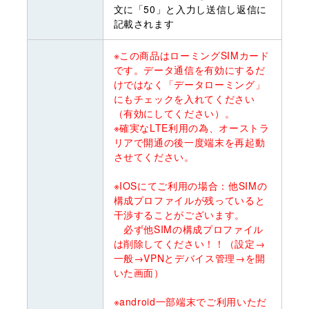
文に「50」と入力し送信し返信に
記載されます
※この商品はローミングSIMカード
です。データ通信を有効にするだ
けではなく「データローミング」
にもチェックを入れてください
（有効にしてください）。
※確実なLTE利用の為、オーストラ
リアで開通の後一度端末を再起動
させてください。
※IOSにてご利用の場合：他SIMの
構成プロファイルが残っていると
干渉することがございます。
必ず他SIMの構成プロファイル
は削除してください！！（設定→
一般→VPNとデバイス管理→を開
いた画面）
※android一部端末でご利用いただ