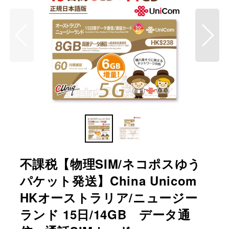
不課税【物理SIM/ネコポスゆう
パケット発送】China Unicom
HKオーストラリア/ニュージー
ランド 15日/14GB データ通