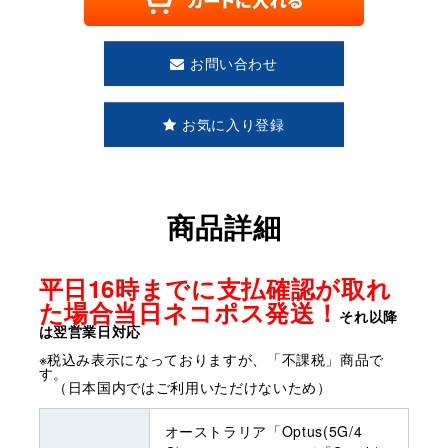
お問い合わせ
お気に入り登録
商品詳細
平日16時までに支払確認が取れ
た場合当日ネコポス発送！
それ以降
は翌営業日対応
※税込み表示になっておりますが、「不課税」商品で
す。
（日本国内ではご利用いただけないため）
オーストラリア「Optus(5G/4