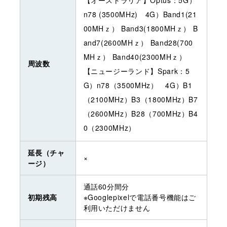
n78 (3500MHz) 4G）Band1(21
00MHｚ） Band3(1800MHｚ） B
and7(2600MHｚ） Band28(700
MHｚ） Band40(2300MHｚ）
周波数
【ニュージーランド】Spark：5
G）n78（3500MHz） 4G）B1
（2100MHz）B3（1800MHz）B7
（2600MHz）B28（700MHz）B4
0（2300MHz）
延長（チャ
×
ージ）
通話60分間分
初期残高
※Googlepixelで電話番号機能はご
利用いただけません