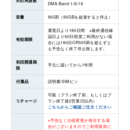
対応周波数
DMA Band:1/6/19
容量
50GB（50GBを超過すると停止）
通電日より180日間 ※最終通信確
認日より60日程度ご利用がない場
有効期限
合には180日OR50GBを超えずと
も予告なく終了停止致します。
初回開通期
手元に届いてから1年間
限
付属品
説明書/SIMピン
可能（プラン終了前、もしくはプ
リチャージ
ラン終了後2営業日以内）
こちらからご確認ご注文ください
※予告なく仕様変更が発生する場
合がございますのでご利用直前に