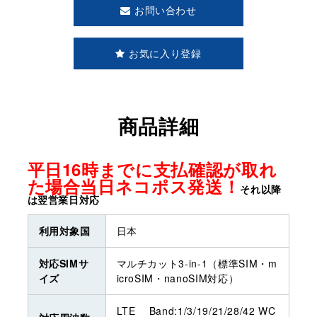
お問い合わせ
お気に入り登録
商品詳細
平日16時までに支払確認が取れ
た場合当日ネコポス発送！
それ以降
は翌営業日対応
利用対象国
日本
対応SIMサ
マルチカット3-in-1（標準SIM・m
イズ
icroSIM・nanoSIM対応）
LTE Band:1/3/19/21/28/42 WC