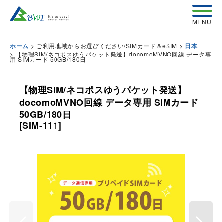
>
ご利用地域からお選びください/SIMカード＆eSIM
>
ホーム
日本
>
【物理SIM/ネコポスゆうパケット発送】docomoMVNO回線 データ専
用 SIMカード 50GB/180日
【物理SIM/ネコポスゆうパケット発送】
docomoMVNO回線 データ専用 SIMカード
50GB/180日
[
SIM-111
]