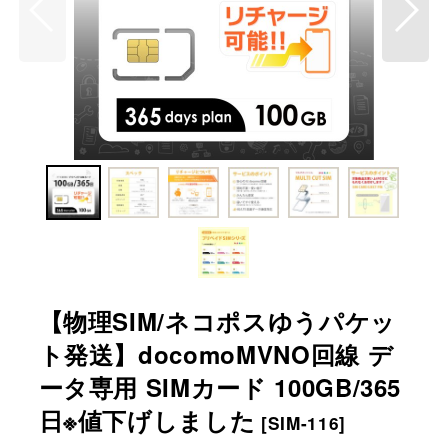
【物理SIM/ネコポスゆうパケッ
ト発送】docomoMVNO回線 デ
ータ専用 SIMカード 100GB/365
日※値下げしました
[
SIM-116
]