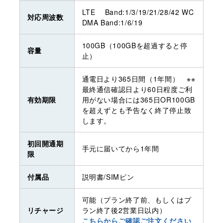
LTE Band:1/3/19/21/28/42 WC
対応周波数
DMA Band:1/6/19
100GB（100GBを超過すると停
容量
止）
通電日より365日間（1年間） ※※
最終通信確認日より60日程度ご利
有効期限
用がない場合には365日OR100GB
を超えずとも予告なく終了停止致
します。
初回開通期
手元に届いてから1年間
限
付属品
説明書/SIMピン
可能（プラン終了前、もしくはプ
リチャージ
ラン終了後2営業日以内）
こちらからご確認ご注文ください