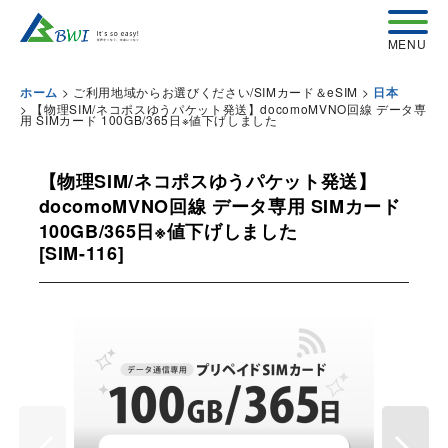
>
ご利用地域からお選びください/SIMカード＆eSIM
>
ホーム
日本
>
【物理SIM/ネコポスゆうパケット発送】docomoMVNO回線 データ専
用 SIMカード 100GB/365日※値下げしました
【物理SIM/ネコポスゆうパケット発送】
docomoMVNO回線 データ専用 SIMカード
100GB/365日※値下げしました
[
SIM-116
]